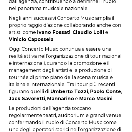
dall’agenzia, contribuendo a definirne il ruolo
nel panorama musicale nazionale.
Negli anni successivi Concerto Music amplia il
proprio raggio d’azione collaborando anche con
artisti come
Ivano Fossati
,
Claudio Lolli
e
Vinicio Capossela
.
Oggi Concerto Music continua a essere una
realtà attiva nell’organizzazione di tour nazionali
e internazionali, curando la promozione e il
management degli artisti e la produzione di
tournée di primo piano della scena musicale
italiana e internazionale. Tra i tour più recenti
figurano quelli di
Umberto Tozzi
,
Paolo Conte
,
Jack Savoretti
,
Mannarino
e
Marco Masini
.
Le produzioni dell’agenzia toccano
regolarmente teatri, auditorium e grandi venue,
confermando il ruolo di Concerto Music come
uno degli operatori storici nell’organizzazione di