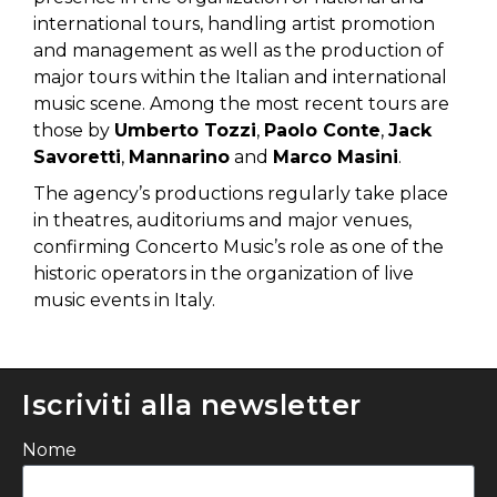
international tours, handling artist promotion
and management as well as the production of
major tours within the Italian and international
music scene. Among the most recent tours are
those by
Umberto Tozzi
,
Paolo Conte
,
Jack
Savoretti
,
Mannarino
and
Marco Masini
.
The agency’s productions regularly take place
in theatres, auditoriums and major venues,
confirming Concerto Music’s role as one of the
historic operators in the organization of live
music events in Italy.
Iscriviti alla newsletter
Nome