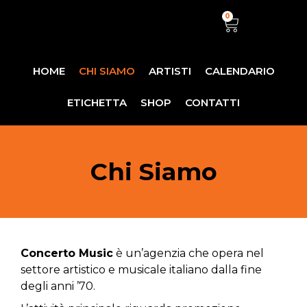
0
HOME
CHI SIAMO
ARTISTI
CALENDARIO
ETICHETTA
SHOP
CONTATTI
Chi Siamo
Concerto Music
è un’agenzia che opera nel
settore artistico e musicale italiano dalla fine
degli anni ’70.