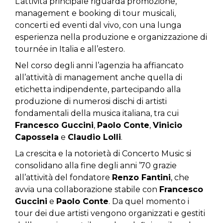
L’attività principale riguarda promozione,
management e booking di tour musicali,
concerti ed eventi dal vivo, con una lunga
esperienza nella produzione e organizzazione di
tournée in Italia e all’estero.
Nel corso degli anni l’agenzia ha affiancato
all’attività di management anche quella di
etichetta indipendente, partecipando alla
produzione di numerosi dischi di artisti
fondamentali della musica italiana, tra cui
Francesco Guccini
,
Paolo Conte
,
Vinicio
Capossela
e
Claudio Lolli
.
La crescita e la notorietà di Concerto Music si
consolidano alla fine degli anni ’70 grazie
all’attività del fondatore
Renzo Fantini
, che
avvia una collaborazione stabile con
Francesco
Guccini
e
Paolo Conte
. Da quel momento i
tour dei due artisti vengono organizzati e gestiti